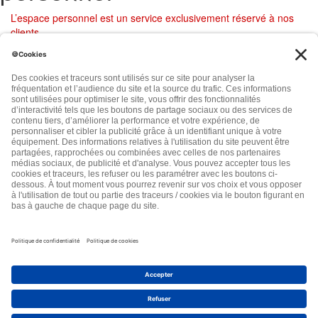
L’espace personnel est un service exclusivement réservé à nos
clients
Connectez-vous ici si vous avez déjà un espace personnel ; si
vous ne l'avez pas encore créé,
cliquez ici
Adresse E-mail :
Mot de passe :
-
ou
-
Envoyez moi un lien de connexion automatique par email
Créer mon espace personnel
|
Mot de passe oublié ?